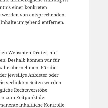
ntnis einer konkreten
nntwerden von entsprechenden
 Inhalte umgehend entfernen.
nen Webseiten Dritter, auf
ben. Deshalb können wir für
währ übernehmen. Für die
 der jeweilige Anbieter oder
Die verlinkten Seiten wurden
gliche Rechtsverstöße
ren zum Zeitpunkt der
manente inhaltliche Kontrolle