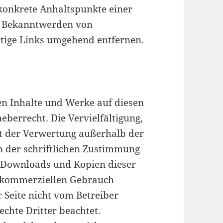
 konkrete Anhaltspunkte einer
ei Bekanntwerden von
tige Links umgehend entfernen.
ten Inhalte und Werke auf diesen
eberrecht. Die Vervielfältigung,
rt der Verwertung außerhalb der
 der schriftlichen Zustimmung
s. Downloads und Kopien dieser
ht kommerziellen Gebrauch
er Seite nicht vom Betreiber
chte Dritter beachtet.