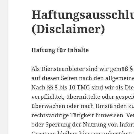
Haftungsausschl
(Disclaimer)
Haftung für Inhalte
Als Diensteanbieter sind wir gemäß §
auf diesen Seiten nach den allgemein
Nach §§ 8 bis 10 TMG sind wir als Die
verpflichtet, übermittelte oder gesp
überwachen oder nach Umständen zu f
rechtswidrige Tätigkeit hinweisen. V
oder Sperrung der Nutzung von Info
Gesetzen bleiben hiervon unberührt. 