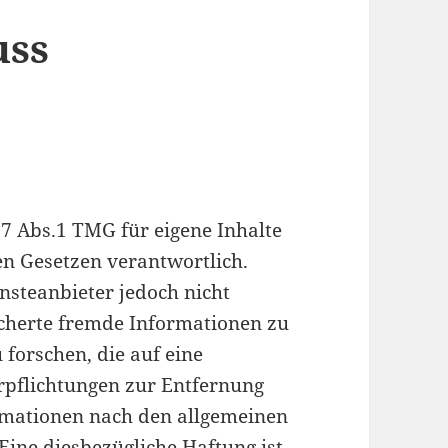
uss
 7 Abs.1 TMG für eigene Inhalte
en Gesetzen verantwortlich.
nsteanbieter jedoch nicht
eicherte fremde Informationen zu
orschen, die auf eine
erpflichtungen zur Entfernung
rmationen nach den allgemeinen
Eine diesbezügliche Haftung ist